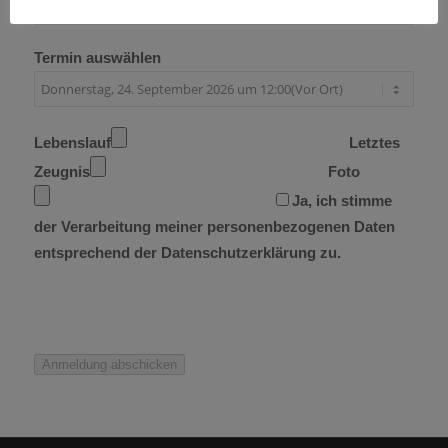
Termin auswählen
Lebenslauf
Letztes
Zeugnis
Foto
Ja, ich stimme
der Verarbeitung meiner personenbezogenen Daten
entsprechend der Datenschutzerklärung zu.
Anmeldung abschicken