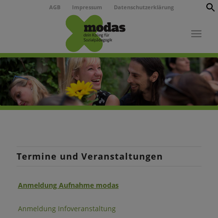
AGB
Impressum
Datenschutzerklärung
Termine und Veranstaltungen
Anmeldung Aufnahme modas
Anmeldung Infoveranstaltung