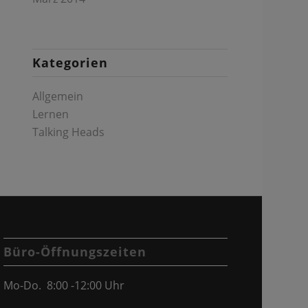
Kategorien
Allgemein
Lernen
Talking Heads
Büro-Öffnungszeiten
Mo-Do. 8:00 -12:00 Uhr