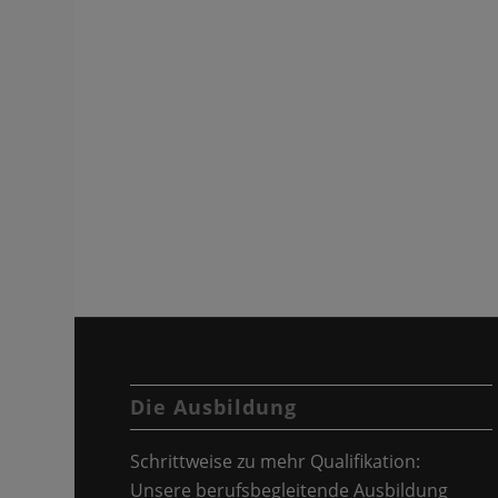
Die Ausbildung
Schrittweise zu mehr Qualifikation:
Unsere berufsbegleitende Ausbildung