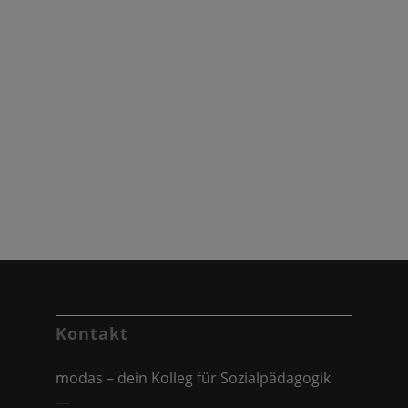
Kontakt
modas – dein Kolleg für Sozialpädagogik
—