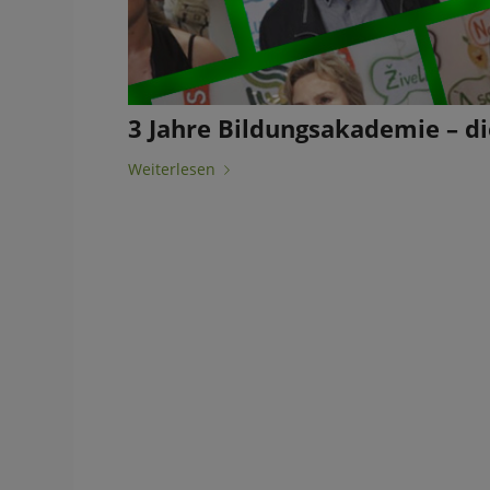
3 Jahre Bildungsakademie – di
Weiterlesen